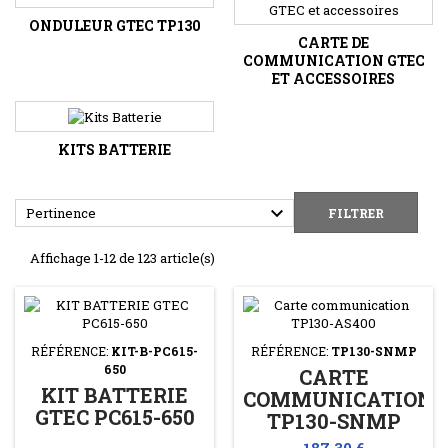
ONDULEUR GTEC TP130
CARTE DE
COMMUNICATION GTEC
ET ACCESSOIRES
KITS BATTERIE

Pertinence
FILTRER
Affichage 1-12 de 123 article(s)
RÉFÉRENCE:
KIT-B-PC615-
RÉFÉRENCE:
TP130-SNMP
650
CARTE
KIT BATTERIE
COMMUNICATION
GTEC PC615-650
TP130-SNMP
Prix