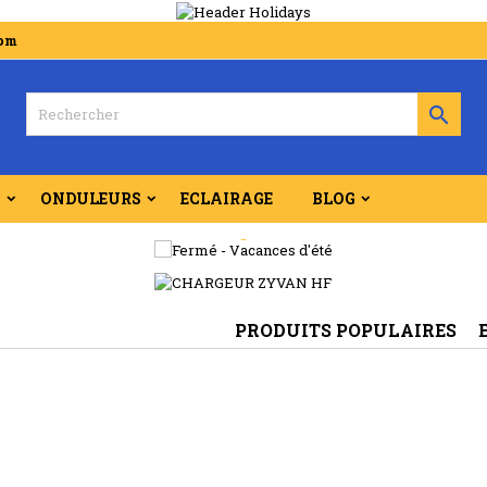
com

S
ONDULEURS
ECLAIRAGE
BLOG
PRODUITS POPULAIRES