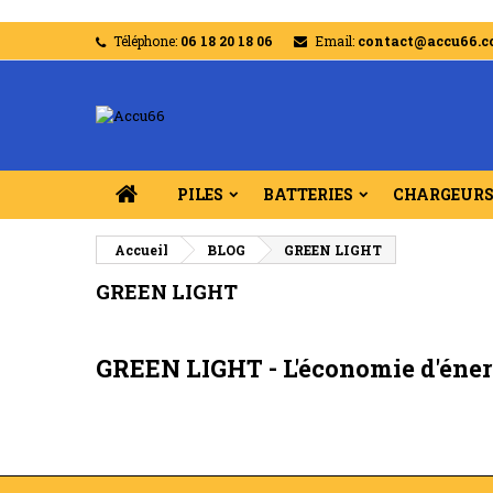
Téléphone:
06 18 20 18 06
Email:
contact@accu66.
PILES
BATTERIES
CHARGEUR
Accueil
BLOG
GREEN LIGHT
GREEN LIGHT
GREEN LIGHT - L'économie d'énerg