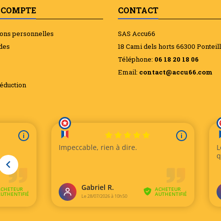
 COMPTE
CONTACT
ions personnelles
SAS Accu66
des
18 Cami dels horts 66300 Ponteil
Téléphone:
06 18 20 18 06
Email:
contact@accu66.com
éduction