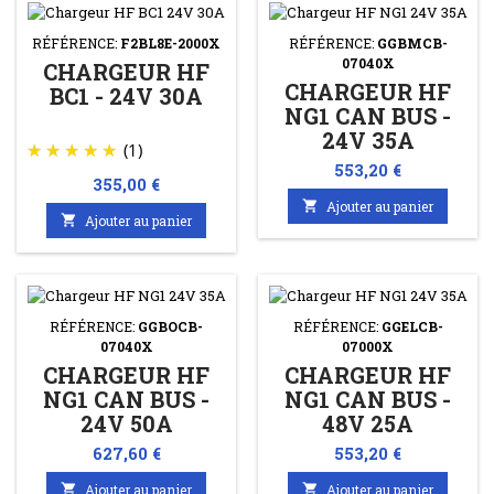
RÉFÉRENCE:
F2BL8E-2000X
RÉFÉRENCE:
GGBMCB-
07040X
CHARGEUR HF
CHARGEUR HF
BC1 - 24V 30A
NG1 CAN BUS -
24V 35A
(1)
Prix
553,20 €
Prix
355,00 €

Ajouter au panier

Ajouter au panier
RÉFÉRENCE:
GGBOCB-
RÉFÉRENCE:
GGELCB-
07040X
07000X
CHARGEUR HF
CHARGEUR HF
NG1 CAN BUS -
NG1 CAN BUS -
24V 50A
48V 25A
Prix
Prix
627,60 €
553,20 €

Ajouter au panier

Ajouter au panier