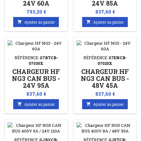
24V 60A
24V 85A
Prix
Prix
793,20 €
837,60 €

Ajouter au panier

Ajouter au panier
RÉFÉRENCE:
G7BTCB-
RÉFÉRENCE:
G7ENCB-
07030X
07020X
CHARGEUR HF
CHARGEUR HF
NG3 CAN BUS -
NG3 CAN BUS -
24V 95A
48V 45A
Prix
Prix
837,60 €
837,60 €

Ajouter au panier

Ajouter au panier
RÉFÉRENCE:
GJBVCB-
RÉFÉRENCE:
GJETCB-