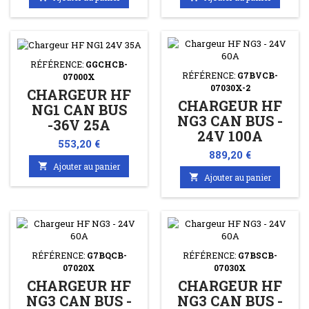
RÉFÉRENCE:
GGCHCB-
RÉFÉRENCE:
G7BVCB-
07000X
07030X-2
CHARGEUR HF
CHARGEUR HF
NG1 CAN BUS
NG3 CAN BUS -
-36V 25A
24V 100A
Prix
553,20 €
Prix
889,20 €

Ajouter au panier

Ajouter au panier
RÉFÉRENCE:
G7BQCB-
RÉFÉRENCE:
G7BSCB-
07020X
07030X
CHARGEUR HF
CHARGEUR HF
NG3 CAN BUS -
NG3 CAN BUS -