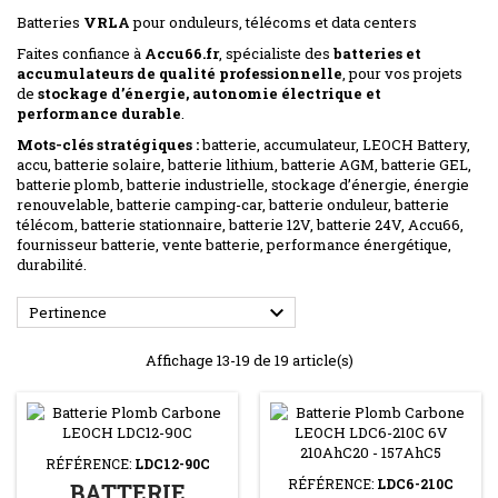
Batteries
VRLA
pour onduleurs, télécoms et data centers
Faites confiance à
Accu66.fr
, spécialiste des
batteries et
accumulateurs de qualité professionnelle
, pour vos projets
de
stockage d’énergie, autonomie électrique et
performance durable
.
Mots-clés stratégiques :
batterie, accumulateur, LEOCH Battery,
accu, batterie solaire, batterie lithium, batterie AGM, batterie GEL,
batterie plomb, batterie industrielle, stockage d’énergie, énergie
renouvelable, batterie camping-car, batterie onduleur, batterie
télécom, batterie stationnaire, batterie 12V, batterie 24V, Accu66,
fournisseur batterie, vente batterie, performance énergétique,
durabilité.

Pertinence
Affichage 13-19 de 19 article(s)
RÉFÉRENCE:
LDC12-90C
RÉFÉRENCE:
LDC6-210C
BATTERIE