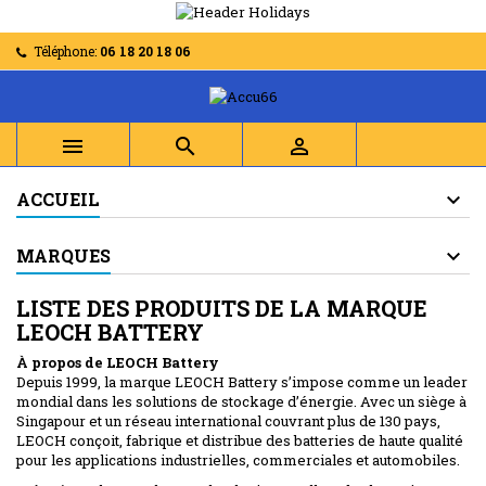
Téléphone:
06 18 20 18 06



ACCUEIL
MARQUES
LISTE DES PRODUITS DE LA MARQUE
LEOCH BATTERY
À propos de LEOCH Battery
Depuis 1999, la marque LEOCH Battery s’impose comme un leader
mondial dans les solutions de stockage d’énergie. Avec un siège à
Singapour et un réseau international couvrant plus de 130 pays,
LEOCH conçoit, fabrique et distribue des batteries de haute qualité
pour les applications industrielles, commerciales et automobiles.