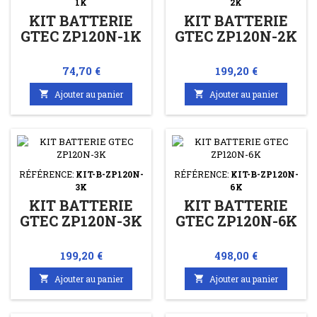
1K
2K
KIT BATTERIE
KIT BATTERIE
GTEC ZP120N-1K
GTEC ZP120N-2K
Prix
Prix
74,70 €
199,20 €

Ajouter au panier

Ajouter au panier
RÉFÉRENCE:
KIT-B-ZP120N-
RÉFÉRENCE:
KIT-B-ZP120N-
3K
6K
KIT BATTERIE
KIT BATTERIE
GTEC ZP120N-3K
GTEC ZP120N-6K
Prix
Prix
199,20 €
498,00 €

Ajouter au panier

Ajouter au panier