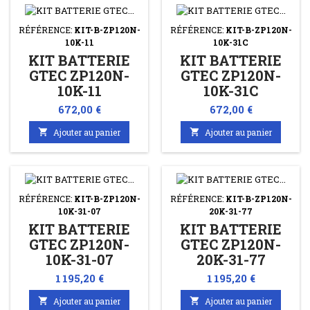
RÉFÉRENCE:
KIT-B-ZP120N-
RÉFÉRENCE:
KIT-B-ZP120N-
10K-11
10K-31C
KIT BATTERIE
KIT BATTERIE
GTEC ZP120N-
GTEC ZP120N-
10K-11
10K-31C
Prix
Prix
672,00 €
672,00 €

Ajouter au panier

Ajouter au panier
RÉFÉRENCE:
KIT-B-ZP120N-
RÉFÉRENCE:
KIT-B-ZP120N-
10K-31-07
20K-31-77
KIT BATTERIE
KIT BATTERIE
GTEC ZP120N-
GTEC ZP120N-
10K-31-07
20K-31-77
Prix
Prix
1 195,20 €
1 195,20 €

Ajouter au panier

Ajouter au panier