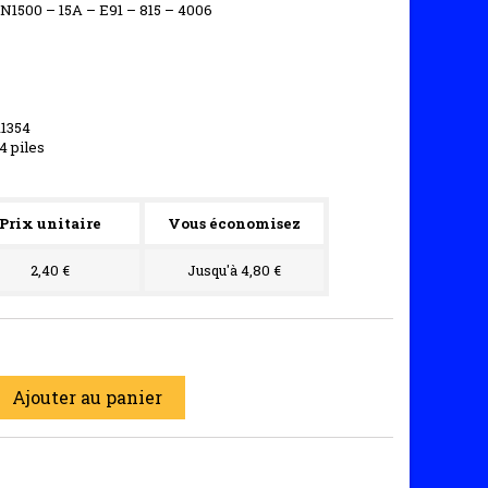
1500 – 15A – E91 – 815 – 4006
1354
4 piles
Prix unitaire
Vous économisez
2,40 €
Jusqu'à 4,80 €
Ajouter au panier