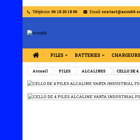
Téléphone:
06 18 20 18 06
Email:
contact@accu66.
PILES
BATTERIES
CHARGEUR
Accueil
PILES
ALCALINES
CELLO DE 