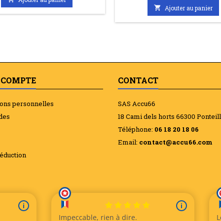

Ajouter au panier
 COMPTE
CONTACT
ions personnelles
SAS Accu66
des
18 Cami dels horts 66300 Ponteil
Téléphone:
06 18 20 18 06
Email:
contact@accu66.com
éduction