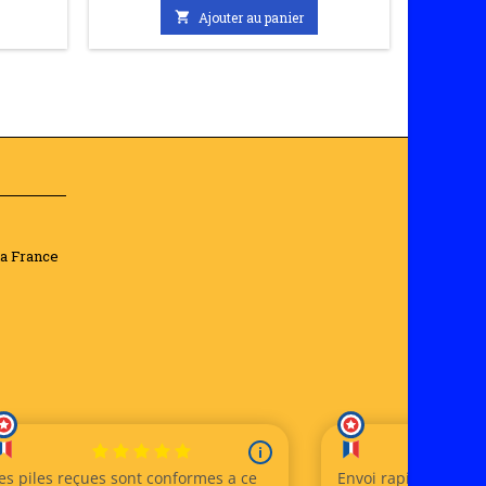

Ajouter au panier
la France