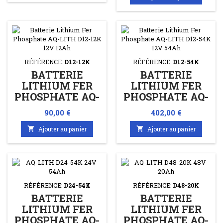
RÉFÉRENCE:
D12-12K
RÉFÉRENCE:
D12-54K
BATTERIE
BATTERIE
LITHIUM FER
LITHIUM FER
PHOSPHATE AQ-
PHOSPHATE AQ-
LITH D12-12K
LITH D12-54K
Prix
Prix
90,00 €
402,00 €
12V 12AH
12V 54AH

Ajouter au panier

Ajouter au panier
RÉFÉRENCE:
D24-54K
RÉFÉRENCE:
D48-20K
BATTERIE
BATTERIE
LITHIUM FER
LITHIUM FER
PHOSPHATE AQ-
PHOSPHATE AQ-