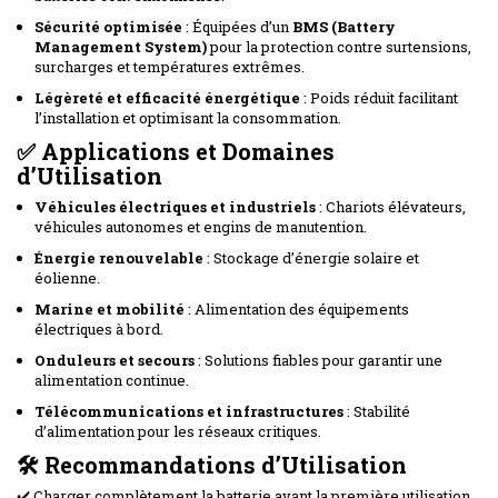
Sécurité optimisée
: Équipées d’un
BMS (Battery
Management System)
pour la protection contre surtensions,
surcharges et températures extrêmes.
Légèreté et efficacité énergétique
: Poids réduit facilitant
l’installation et optimisant la consommation.
✅
Applications et Domaines
d’Utilisation
Véhicules électriques et industriels
: Chariots élévateurs,
véhicules autonomes et engins de manutention.
Énergie renouvelable
: Stockage d’énergie solaire et
éolienne.
Marine et mobilité
: Alimentation des équipements
électriques à bord.
Onduleurs et secours
: Solutions fiables pour garantir une
alimentation continue.
Télécommunications et infrastructures
: Stabilité
d’alimentation pour les réseaux critiques.
🛠️
Recommandations d’Utilisation
✔️ Charger complètement la batterie avant la première utilisation