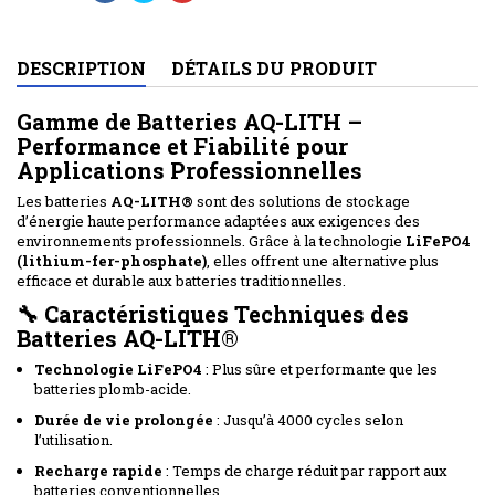
DESCRIPTION
DÉTAILS DU PRODUIT
Gamme de Batteries AQ-LITH –
Performance et Fiabilité pour
Applications Professionnelles
Les batteries
AQ-LITH®
sont des solutions de stockage
d’énergie haute performance adaptées aux exigences des
environnements professionnels. Grâce à la technologie
LiFePO4
(lithium-fer-phosphate)
, elles offrent une alternative plus
efficace et durable aux batteries traditionnelles.
🔧
Caractéristiques Techniques des
Batteries AQ-LITH®
Technologie LiFePO4
: Plus sûre et performante que les
batteries plomb-acide.
Durée de vie prolongée
: Jusqu’à 4000 cycles selon
l’utilisation.
Recharge rapide
: Temps de charge réduit par rapport aux
batteries conventionnelles.