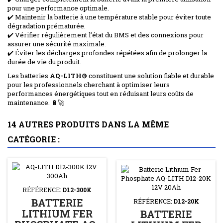
pour une performance optimale.
✔️ Maintenir la batterie à une température stable pour éviter toute
dégradation prématurée.
✔️ Vérifier régulièrement l’état du BMS et des connexions pour
assurer une sécurité maximale.
✔️ Éviter les décharges profondes répétées afin de prolonger la
durée de vie du produit.
Les batteries
AQ-LITH®
constituent une solution fiable et durable
pour les professionnels cherchant à optimiser leurs
performances énergétiques tout en réduisant leurs coûts de
maintenance. 🔋🚀
14 AUTRES PRODUITS DANS LA MÊME
CATÉGORIE :
RÉFÉRENCE:
D12-300K
BATTERIE
RÉFÉRENCE:
D12-20K
LITHIUM FER
BATTERIE