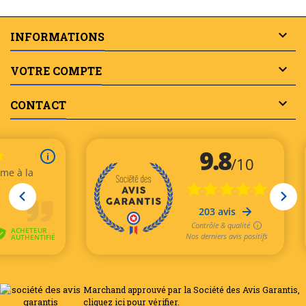

INFORMATIONS

VOTRE COMPTE

CONTACT
Marchand approuvé par la Société des Avis Garantis,
cliquez ici pour vérifier
.