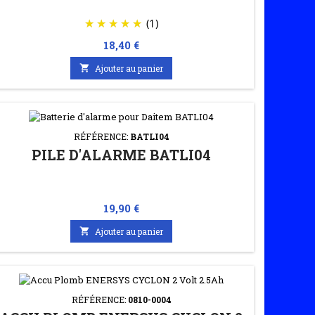
(1)
Prix
18,40 €

Ajouter au panier
RÉFÉRENCE:
BATLI04
PILE D'ALARME BATLI04
Prix
19,90 €

Ajouter au panier
RÉFÉRENCE:
0810-0004