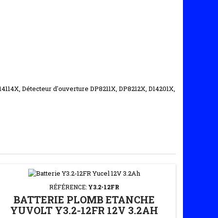
4114X, Détecteur d'ouverture DP8211X, DP8212X, D14201X,
RÉFÉRENCE:
Y3.2-12FR
BATTERIE PLOMB ETANCHE
YUVOLT Y3.2-12FR 12V 3.2AH