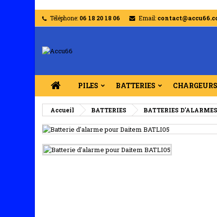
Téléphone:
06 18 20 18 06
Email:
contact@accu66.
PILES
BATTERIES
CHARGEUR
Accueil
BATTERIES
BATTERIES D'ALARME