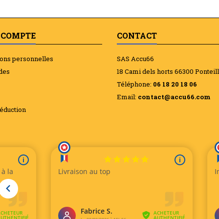
 COMPTE
CONTACT
ions personnelles
SAS Accu66
des
18 Cami dels horts 66300 Ponteil
Téléphone:
06 18 20 18 06
Email:
contact@accu66.com
éduction