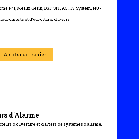
me N°1, Merlin Gerin, DSF, SIT, ACTIV System, NU-
ouvements et d'ouverture, claviers
Ajouter au panier
urs d'Alarme
cteurs d'ouverture et claviers de systèmes d'alarme.