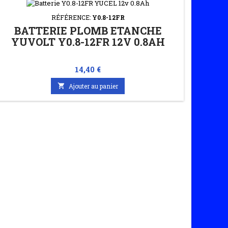
RÉFÉRENCE:
Y0.8-12FR
BATTERIE PLOMB ETANCHE
YUVOLT Y0.8-12FR 12V 0.8AH
Prix
14,40 €

Ajouter au panier