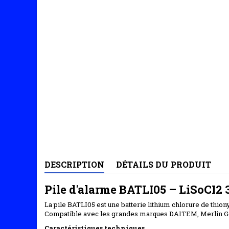
DESCRIPTION
DÉTAILS DU PRODUIT
Pile d'alarme BATLI05 – LiSoCI2 
La pile BATLI05 est une batterie lithium chlorure de thi
Compatible avec les grandes marques DAITEM, Merlin Ger
Caractéristiques techniques