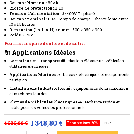
Courant Nominal:
80Ah
Indice de protection:
IP20
Tension d’alimentation
: 3x400V Triphasé
Courant nominal
: 80A Temps de charge : Charge lente entre
10 à 14 heures
Dimension (l x L x H) en mm
: 500 x 360 x 900
Poids
: 67Kg
Fournis sans prise d'entrée et de sortie.
🔌 Applications Idéales
Logistique et Transports
🚚 : chariots élévateurs, véhicules
utilitaires électriques.
Applications Marines
🚤 : bateaux électriques et équipements
nautiques.
Installations Industrielles
🏭 : équipements de manutention
et machines lourdes.
Flottes de Véhicules Électriques
🚗 : recharge rapide et
fiable pour les véhicules professionnels.
1 348,80 €
1 686,00 €
Économisez 20%
TTC