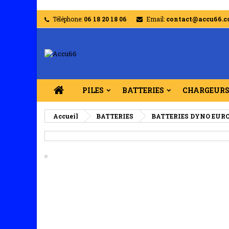
Téléphone:
06 18 20 18 06
Email:
contact@accu66.
PILES
BATTERIES
CHARGEUR
Accueil
BATTERIES
BATTERIES DYNO EUR