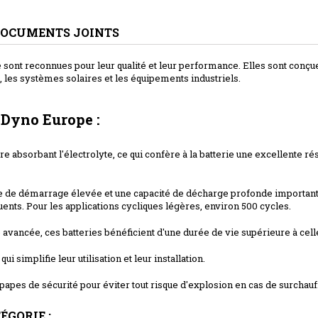
OCUMENTS JOINTS
ont reconnues pour leur qualité et leur performance. Elles sont conçu
x, les systèmes solaires et les équipements industriels.
 Dyno Europe :
re absorbant l'électrolyte, ce qui confère à la batterie une excellente ré
de démarrage élevée et une capacité de décharge profonde importante, 
ents. Pour les applications cycliques légères, environ 500 cycles.
 avancée, ces batteries bénéficient d'une durée de vie supérieure à celle
 simplifie leur utilisation et leur installation.
pes de sécurité pour éviter tout risque d'explosion en cas de surchauf
ÉGORIE :