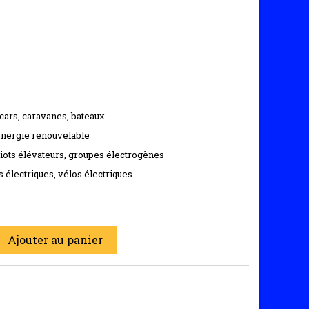
ars, caravanes, bateaux
nergie renouvelable
iots élévateurs, groupes électrogènes
 électriques, vélos électriques
Ajouter au panier