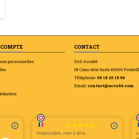
 COMPTE
CONTACT
ions personnelles
SAS Accu66
des
18 Cami dels horts 66300 Ponteil
Téléphone:
06 18 20 18 06
Email:
contact@accu66.com
éduction