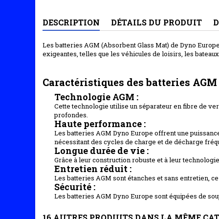
DESCRIPTION
DÉTAILS DU PRODUIT
D
Les batteries AGM (Absorbent Glass Mat) de Dyno Europe s
exigeantes, telles que les véhicules de loisirs, les bateau
Caractéristiques des batteries AGM
Technologie AGM :
Cette technologie utilise un séparateur en fibre de ver
profondes.
Haute performance :
Les batteries AGM Dyno Europe offrent une puissance 
nécessitant des cycles de charge et de décharge fréqu
Longue durée de vie :
Grâce à leur construction robuste et à leur technologie
Entretien réduit :
Les batteries AGM sont étanches et sans entretien, ce qui
Sécurité :
Les batteries AGM Dyno Europe sont équipées de soupa
16 AUTRES PRODUITS DANS LA MÊME CAT