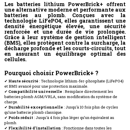
Les batteries lithium PowerBrick+ offrent
une alternative moderne et performante aux
batteries au plomb. Conçues avec la
technologie LiFePO4, elles garantissent une
densité énergétique élevée, une sécurité
renforcée et une durée de vie prolongée.
Grâce à leur système de gestion intelligent
(BMS), elles protègent contre la surcharge, la
décharge profonde et les courts-circuits, tout
en assurant un équilibrage optimal des
cellules.
Pourquoi choisir PowerBrick+ ?
✔
Haute sécurité
: Technologie lithium-fer-phosphate (LiFePO4)
et BMS avancé pour une protection maximale.
✔
Compatibilité universelle
: Remplace directement les
batteries plomb AGM/VRLA, sans modification du système de
charge.
✔
Durabilité exceptionnelle
: Jusqu'à 10 fois plus de cycles
qu’une batterie plomb classique.
✔
Poids réduit
: Jusqu'à 4 fois plus léger qu’un équivalent au
plomb.
✔
Flexibilité d’installation
: Fonctionne dans toutes les