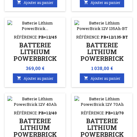

Ajouter au panier

Ajouter au panier
RÉFÉRENCE:
PB+12/45
RÉFÉRENCE:
PB+12/135-BT
BATTERIE
BATTERIE
LITHIUM
LITHIUM
POWERBRICK
POWERBRICK
12V 45AH
12V 135AH BT
Prix
Prix
369,00 €
1 038,00 €

Ajouter au panier

Ajouter au panier
RÉFÉRENCE:
PB+12/40
RÉFÉRENCE:
PB+12/70
BATTERIE
BATTERIE
LITHIUM
LITHIUM
POWERBRICK
POWERBRICK