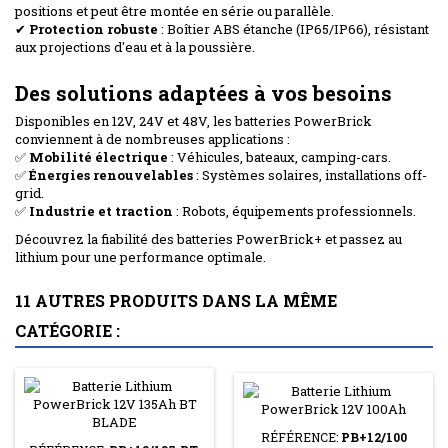
positions et peut être montée en série ou parallèle.
✔
Protection robuste
: Boîtier ABS étanche (IP65/IP66), résistant
aux projections d'eau et à la poussière.
Des solutions adaptées à vos besoins
Disponibles en 12V, 24V et 48V, les batteries PowerBrick
conviennent à de nombreuses applications :
✅
Mobilité électrique
: Véhicules, bateaux, camping-cars.
✅
Énergies renouvelables
: Systèmes solaires, installations off-
grid.
✅
Industrie et traction
: Robots, équipements professionnels.
Découvrez la fiabilité des batteries PowerBrick+ et passez au
lithium pour une performance optimale.
11 AUTRES PRODUITS DANS LA MÊME
CATÉGORIE :
RÉFÉRENCE:
PB+12/100