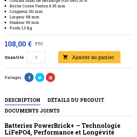
Courant maxi de décharge (<30 sec) 30 A
Borne Cosse Faston 6.35 mm
Longueur 151 mm
Largeur 98 mm
Hauteur 95 mm
Poids 1,3 kg
108,00 €
TTC
Ajouter au panier
Quantité

Partager
DESCRIPTION
DÉTAILS DU PRODUIT
DOCUMENTS JOINTS
Batteries PowerBrick+ – Technologie
LiFePO4, Performance et Longévité