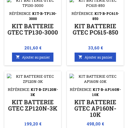
RÉFÉRENCE:
KIT-B-TP130-
RÉFÉRENCE:
KIT-B-PC615-
3000
850
KIT BATTERIE
KIT BATTERIE
GTEC TP130-3000
GTEC PC615-850
Prix
Prix
201,60 €
33,60 €

Ajouter au panier

Ajouter au panier
RÉFÉRENCE:
KIT-B-ZP120N-
RÉFÉRENCE:
KIT-B-AP160N-
3K
10K
KIT BATTERIE
KIT BATTERIE
GTEC ZP120N-3K
GTEC AP160N-
10K
Prix
Prix
199,20 €
498,00 €