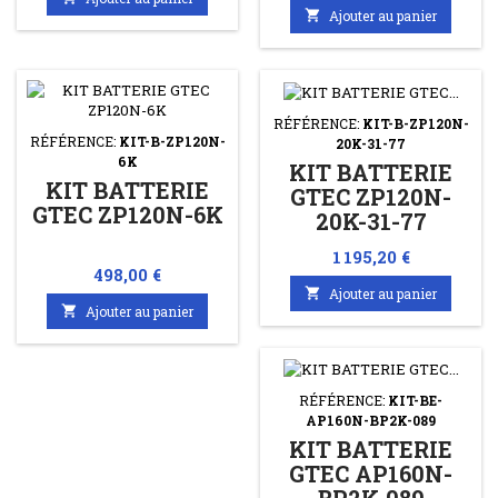

Ajouter au panier
RÉFÉRENCE:
KIT-B-ZP120N-
RÉFÉRENCE:
KIT-B-ZP120N-
20K-31-77
6K
KIT BATTERIE
KIT BATTERIE
GTEC ZP120N-
GTEC ZP120N-6K
20K-31-77
Prix
1 195,20 €
Prix
498,00 €

Ajouter au panier

Ajouter au panier
RÉFÉRENCE:
KIT-BE-
AP160N-BP2K-089
KIT BATTERIE
GTEC AP160N-