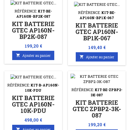
RÉFÉRENCE:
KIT-BE-
RÉFÉRENCE:
KIT-BE-
AP160N-BP2K-087
AP160N-BP1K-067
KIT BATTERIE
KIT BATTERIE
GTEC AP160N-
GTEC AP160N-
BP2K-087
BP1K-067
Prix
199,20 €
Prix
149,40 €

Ajouter au panier

Ajouter au panier
RÉFÉRENCE:
KIT-B-AP160N-
RÉFÉRENCE:
KIT-BE-ZPBP2-
10K-PDU
3K-087
KIT BATTERIE
KIT BATTERIE
GTEC AP160N-
GTEC ZPBP2-3K-
10K-PDU
087
Prix
498,00 €
Prix
199,20 €

Ajouter au panier