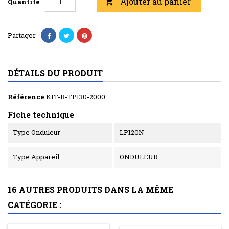
Ajouter au panier
Quantité

Partager
DÉTAILS DU PRODUIT
Référence
KIT-B-TP130-2000
Fiche technique
Type Onduleur
LP120N
Type Appareil
ONDULEUR
16 AUTRES PRODUITS DANS LA MÊME
CATÉGORIE :