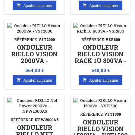

Ajouter au panier

Ajouter au panier
RÉFÉRENCE:
VST2000
RÉFÉRENCE:
VSR800
ONDULEUR
ONDULEUR
RIELLO VISION
RIELLO VISION
2000VA -
RACK 1U 800VA -
VST2000
VSR800
Prix
Prix
564,00 €
648,00 €

Ajouter au panier

Ajouter au panier
RÉFÉRENCE:
VST1500
RÉFÉRENCE:
NPW2000A5
ONDULEUR
ONDULEUR
RIELLO VISION
RIELLO NET