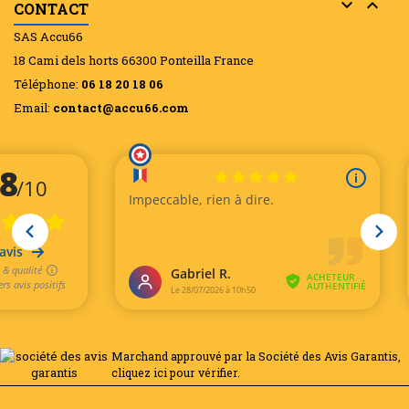


CONTACT
SAS Accu66
18 Cami dels horts 66300 Ponteilla France
Téléphone:
06 18 20 18 06
Email:
contact@accu66.com
Marchand approuvé par la Société des Avis Garantis,
cliquez ici pour vérifier
.