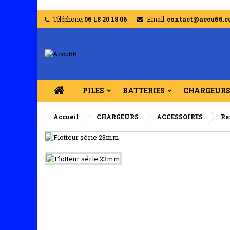
Téléphone:
06 18 20 18 06
Email:
contact@accu66.
PILES
BATTERIES
CHARGEUR
Accueil
CHARGEURS
ACCESSOIRES
Re