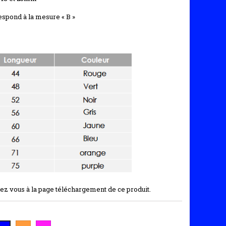
espond à la mesure « B »
ndez vous à la page téléchargement de ce produit.
ORANGE
PURPLE
BLEU