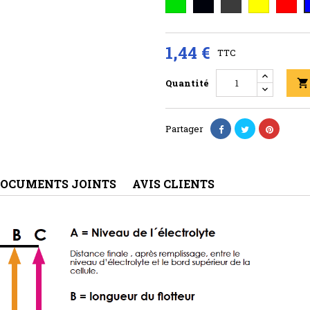
1,44 €
TTC
Quantité

Partager
OCUMENTS JOINTS
AVIS CLIENTS