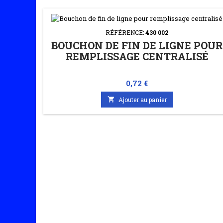
RÉFÉRENCE:
430 002
BOUCHON DE FIN DE LIGNE POUR
REMPLISSAGE CENTRALISÉ
Prix
0,72 €

Ajouter au panier