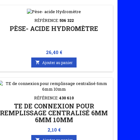
RÉFÉRENCE:
506 322
PÈSE- ACIDE HYDROMÈTRE
Prix
26,40 €

Ajouter au panier
RÉFÉRENCE:
430 610
TE DE CONNEXION POUR
REMPLISSAGE CENTRALISÉ 6MM
6MM 10MM
Prix
2,10 €

Ajouter au panier