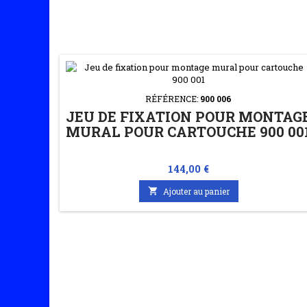
RÉFÉRENCE:
900 006
JEU DE FIXATION POUR MONTAG
MURAL POUR CARTOUCHE 900 00
Prix
144,00 €

Ajouter au panier